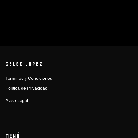
#
audio
Estudio
Insonorización
Prelude Estudio
CELSO LÓPEZ
Terminos y Condiciones
Política de Privacidad
Aviso Legal
MENÚ