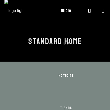
INICIO
STANDARD HOME
BIO
NOTICIAS
TIENDA