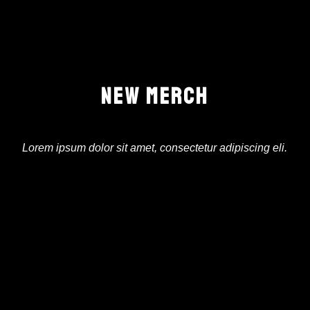
NEW MERCH
Lorem ipsum dolor sit amet, consectetur adipiscing eli.
SINFONIA Nº1
10.00
€
VIEW PRODUCT