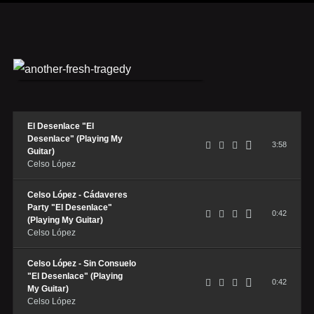
El Desenlace "El
Desenlace" (Playing My
3:58
Guitar)
Celso López
Celso López - Cádaveres
Party "El Desenlace"
0:42
(Playing My Guitar)
Celso López
Celso López - Sin Consuelo
"El Desenlace" (Playing
0:42
My Guitar)
Celso López