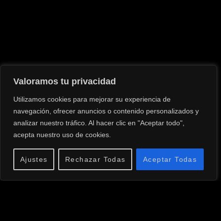
Aviso Legal
MENÚ
Valoramos tu privacidad
Inicio
Utilizamos cookies para mejorar su experiencia de
Bio
navegación, ofrecer anuncios o contenido personalizados y
Noticias
analizar nuestro tráfico. Al hacer clic en "Aceptar todo",
acepta nuestro uso de cookies.
Tienda
Discografía
Ajustes
Rechazar Todas
Aceptar Todas
Contacto
CONTACTO