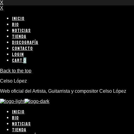
X
X
INICIO
BIO
NOTICIAS
TIENDA
DISCOGRAFÍA
CONTACTO
LOGIN
CART
0
Back to the top
Celso López
Web oficial del Artista, Guitarrista y compositor Celso López
INICIO
BIO
NOTICIAS
TIENDA