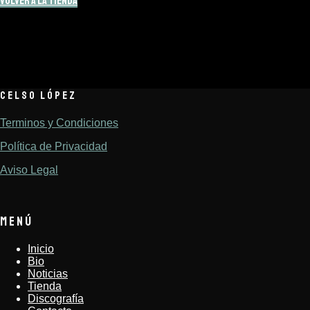
Volver a la tienda
CELSO LÓPEZ
Terminos y Condiciones
Política de Privacidad
Aviso Legal
MENÚ
Inicio
Bio
Noticias
Tienda
Discografía