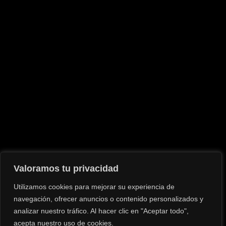
CELSO LÓPEZ
Terminos y Condiciones
Política de Privacidad
Valoramos tu privacidad
Aviso Legal
Utilizamos cookies para mejorar su experiencia de
navegación, ofrecer anuncios o contenido personalizados y
analizar nuestro tráfico. Al hacer clic en "Aceptar todo",
acepta nuestro uso de cookies.