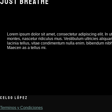
JUST BREATHE
Lorem ipsum dolor sit amet, consectetur adipiscing elit. In 
montes, nascetur ridiculus mus. Vestibulum ultricies aliquam 
lacinia tellus, vitae condimentum nulla enim. bibendum nibh.
Maecen as a tellus mi.
CELSO LÓPEZ
Terminos y Condiciones