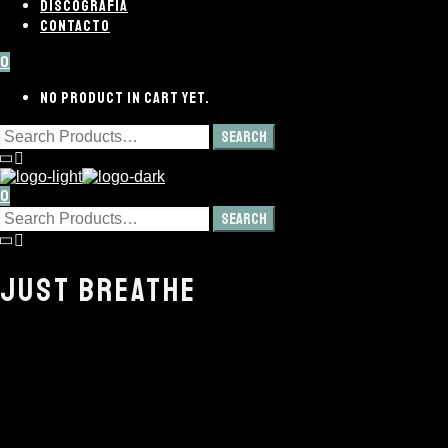
DISCOGRAFÍA
CONTACTO
0
NO PRODUCT IN CART YET.
0
JUST BREATHE