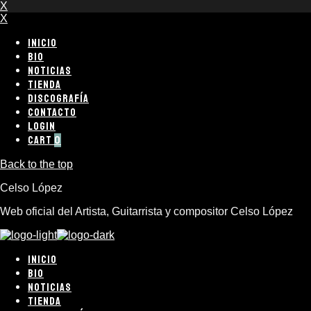
X
X
INICIO
BIO
NOTICIAS
TIENDA
DISCOGRAFÍA
CONTACTO
LOGIN
CART
0
Back to the top
Celso López
Web oficial del Artista, Guitarrista y compositor Celso López
INICIO
BIO
NOTICIAS
TIENDA