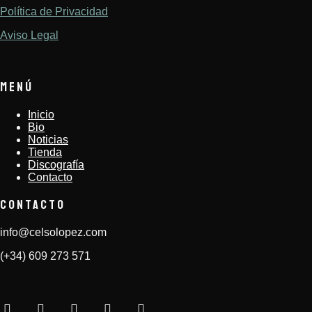
Política de Privacidad
Aviso Legal
MENÚ
Inicio
Bio
Noticias
Tienda
Discografía
Contacto
CONTACTO
info@celsolopez.com
(+34) 609 273 571