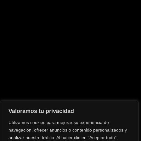
CELSO LÓPEZ
Terminos y Condiciones
Política de Privacidad
Valoramos tu privacidad
Aviso Legal
Utilizamos cookies para mejorar su experiencia de
navegación, ofrecer anuncios o contenido personalizados y
analizar nuestro tráfico. Al hacer clic en "Aceptar todo",